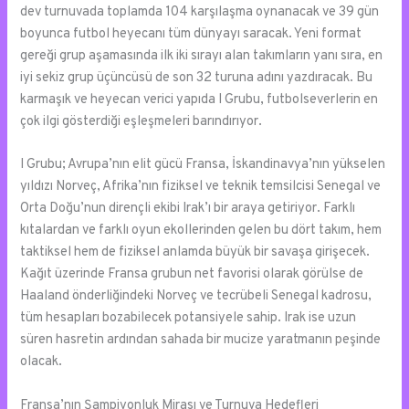
dev turnuvada toplamda 104 karşılaşma oynanacak ve 39 gün
boyunca futbol heyecanı tüm dünyayı saracak. Yeni format
gereği grup aşamasında ilk iki sırayı alan takımların yanı sıra, en
iyi sekiz grup üçüncüsü de son 32 turuna adını yazdıracak. Bu
karmaşık ve heyecan verici yapıda I Grubu, futbolseverlerin en
çok ilgi gösterdiği eşleşmeleri barındırıyor.
I Grubu; Avrupa’nın elit gücü Fransa, İskandinavya’nın yükselen
yıldızı Norveç, Afrika’nın fiziksel ve teknik temsilcisi Senegal ve
Orta Doğu’nun dirençli ekibi Irak’ı bir araya getiriyor. Farklı
kıtalardan ve farklı oyun ekollerinden gelen bu dört takım, hem
taktiksel hem de fiziksel anlamda büyük bir savaşa girişecek.
Kağıt üzerinde Fransa grubun net favorisi olarak görülse de
Haaland önderliğindeki Norveç ve tecrübeli Senegal kadrosu,
tüm hesapları bozabilecek potansiyele sahip. Irak ise uzun
süren hasretin ardından sahada bir mucize yaratmanın peşinde
olacak.
Fransa’nın Şampiyonluk Mirası ve Turnuva Hedefleri