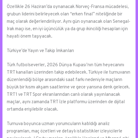
Özellikle 26 Haziran’da oynanacak Norveç-Fransa mücadelesi,
grubun liderini belirleyecek olan “erken final” niteliğinde bir
maç olarak değerlendiriliyor. Aynı gün oynanacak olan Senegal-
Irak maçı ise, en iyi üçüncülük ya da grup ikinciliği hesapları için
hayati önem taşıyacak.
Türkiye’de Yayın ve Takip İmkanları
Türk futbolseverler, 2026 Dünya Kupası’nın tüm heyecanını
TRT kanalları üzerinden takip edebilecek. Türkiye ile turnuvanın
düzenlendiği bölge arasındaki saat farkı nedeniyle maçların
büyük bir kısmı akşam saatlerine ve gece yarısına denk gelecek.
TRT1 ve TRT Spor ekranlarından canlı olarak yayınlanacak
maçlar, aynı zamanda TRT İzle platformu üzerinden de dijital
ortamda erişilebilir olacak.
Turnuva boyunca uzman yorumcuların katıldığı analiz
programları, maç özetleri ve detaylı istatistikler izleyicilerle