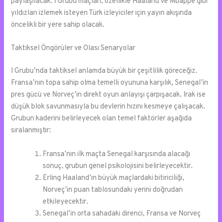
paylaşılacak. I Grubu maçları, özellikle Haaland ve Mbappé gibi
yıldızları izlemek isteyen Türk izleyiciler için yayın akışında
öncelikli bir yere sahip olacak.
Taktiksel Öngörüler ve Olası Senaryolar
I Grubu’nda taktiksel anlamda büyük bir çeşitlilik göreceğiz.
Fransa’nın topa sahip olma temelli oyununa karşılık, Senegal’in
pres gücü ve Norveç’in direkt oyun anlayışı çarpışacak. Irak ise
düşük blok savunmasıyla bu devlerin hızını kesmeye çalışacak.
Grubun kaderini belirleyecek olan temel faktörler aşağıda
sıralanmıştır:
Fransa’nın ilk maçta Senegal karşısında alacağı
sonuç, grubun genel psikolojisini belirleyecektir.
Erling Haaland’ın büyük maçlardaki bitiriciliği,
Norveç’in puan tablosundaki yerini doğrudan
etkileyecektir.
Senegal’in orta sahadaki direnci, Fransa ve Norveç