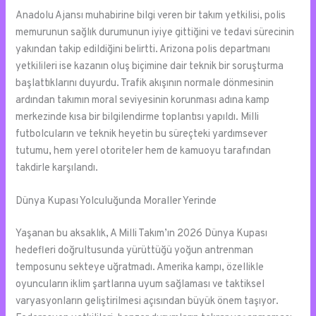
Anadolu Ajansı muhabirine bilgi veren bir takım yetkilisi, polis
memurunun sağlık durumunun iyiye gittiğini ve tedavi sürecinin
yakından takip edildiğini belirtti. Arizona polis departmanı
yetkilileri ise kazanın oluş biçimine dair teknik bir soruşturma
başlattıklarını duyurdu. Trafik akışının normale dönmesinin
ardından takımın moral seviyesinin korunması adına kamp
merkezinde kısa bir bilgilendirme toplantısı yapıldı. Milli
futbolcuların ve teknik heyetin bu süreçteki yardımsever
tutumu, hem yerel otoriteler hem de kamuoyu tarafından
takdirle karşılandı.
Dünya Kupası Yolculuğunda Moraller Yerinde
Yaşanan bu aksaklık, A Milli Takım’ın 2026 Dünya Kupası
hedefleri doğrultusunda yürüttüğü yoğun antrenman
temposunu sekteye uğratmadı. Amerika kampı, özellikle
oyuncuların iklim şartlarına uyum sağlaması ve taktiksel
varyasyonların geliştirilmesi açısından büyük önem taşıyor.