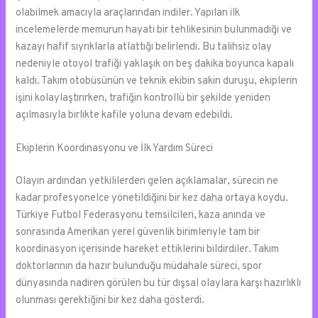
olabilmek amacıyla araçlarından indiler. Yapılan ilk
incelemelerde memurun hayati bir tehlikesinin bulunmadığı ve
kazayı hafif sıyrıklarla atlattığı belirlendi. Bu talihsiz olay
nedeniyle otoyol trafiği yaklaşık on beş dakika boyunca kapalı
kaldı. Takım otobüsünün ve teknik ekibin sakin duruşu, ekiplerin
işini kolaylaştırırken, trafiğin kontrollü bir şekilde yeniden
açılmasıyla birlikte kafile yoluna devam edebildi.
Ekiplerin Koordinasyonu ve İlk Yardım Süreci
Olayın ardından yetkililerden gelen açıklamalar, sürecin ne
kadar profesyonelce yönetildiğini bir kez daha ortaya koydu.
Türkiye Futbol Federasyonu temsilcileri, kaza anında ve
sonrasında Amerikan yerel güvenlik birimleriyle tam bir
koordinasyon içerisinde hareket ettiklerini bildirdiler. Takım
doktorlarının da hazır bulunduğu müdahale süreci, spor
dünyasında nadiren görülen bu tür dışsal olaylara karşı hazırlıklı
olunması gerektiğini bir kez daha gösterdi.