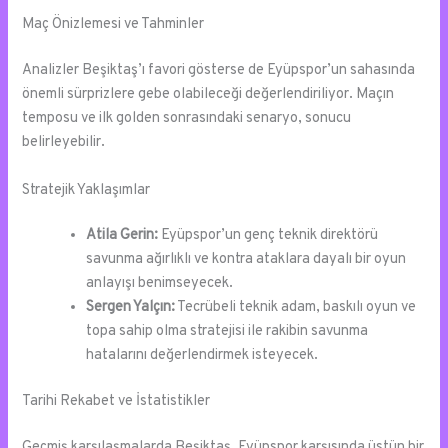
Maç Önizlemesi ve Tahminler
Analizler Beşiktaş’ı favori gösterse de Eyüpspor’un sahasında
önemli sürprizlere gebe olabileceği değerlendiriliyor. Maçın
temposu ve ilk golden sonrasındaki senaryo, sonucu
belirleyebilir.
Stratejik Yaklaşımlar
Atila Gerin:
Eyüpspor’un genç teknik direktörü
savunma ağırlıklı ve kontra ataklara dayalı bir oyun
anlayışı benimseyecek.
Sergen Yalçın:
Tecrübeli teknik adam, baskılı oyun ve
topa sahip olma stratejisi ile rakibin savunma
hatalarını değerlendirmek isteyecek.
Tarihi Rekabet ve İstatistikler
Geçmiş karşılaşmalarda Beşiktaş, Eyüpspor karşısında üstün bir