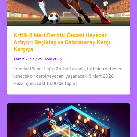
Kritik 8 Mart Derbisi Öncesi Heyecan
Artıyor: Beşiktaş ve Galatasaray Karşı
Karşıya
Ahmet Yıldız
/
29 Ocak 2026
Trendyol Süper Lig’in 25. haftasında, futbolda nefesleri
kesecek bir derbi heyecanı yaşanacak. 8 Mart 2026
Pazar günü saat 18:00’de Tüpraş