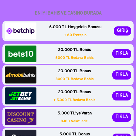
EN İYI BAHIS VE CASINO BURADA
6.000 TL Hoşgeldin Bonusu
GİRİŞ
+ 80 Freespin
20.000 TL Bonus
TIKLA
5000 TL Bedava Bahis
20.000 TL Bonus
TIKLA
3000 TL Bedava Bahis
20.000 TL Bonus
TIKLA
+ 5.000 TL Bedava Bahis
5.000 TL'ye Varan
TIKLA
%100 Nakit İade!
5.000 TL Bonus