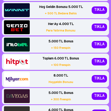
Hoş Geldin Bonusu 5.000 TL
TIKLA
+ 500 TL Bedava Bahis
Her Ay 4.000 TL
TIKLA
Para Yatırma Bonusu
5.000 TL Bonus
TIKLA
+ 150 Freespin
Toplam 6.000 TL Bonus
TIKLA
+ 100 Freespin
8.000 TL
TIKLA
Hoşgeldin Bonusu
5.000 TL Bonus
TIKLA
+ 300 Freespin
4.000 TL Bonus