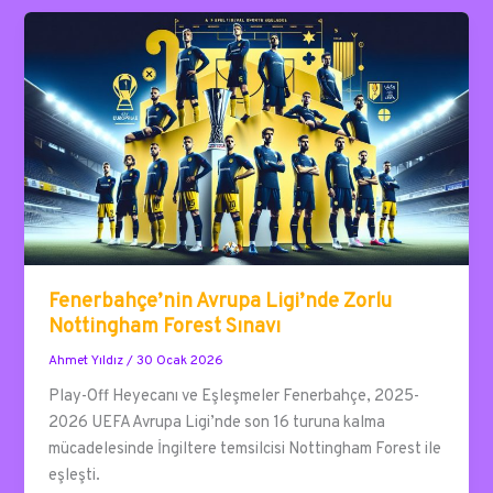
Fenerbahçe’nin Avrupa Ligi’nde Zorlu
Nottingham Forest Sınavı
Ahmet Yıldız
/
30 Ocak 2026
Play-Off Heyecanı ve Eşleşmeler Fenerbahçe, 2025-
2026 UEFA Avrupa Ligi’nde son 16 turuna kalma
mücadelesinde İngiltere temsilcisi Nottingham Forest ile
eşleşti.