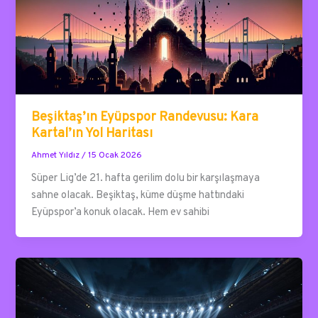
Beşiktaş’ın Eyüpspor Randevusu: Kara
Kartal’ın Yol Haritası
Ahmet Yıldız
/
15 Ocak 2026
Süper Lig’de 21. hafta gerilim dolu bir karşılaşmaya
sahne olacak. Beşiktaş, küme düşme hattındaki
Eyüpspor’a konuk olacak. Hem ev sahibi