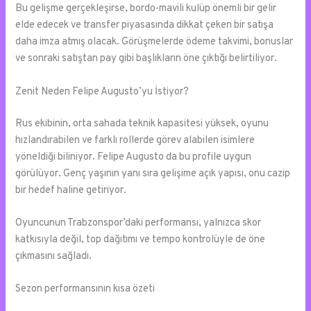
Bu gelişme gerçekleşirse, bordo-mavili kulüp önemli bir gelir
elde edecek ve transfer piyasasında dikkat çeken bir satışa
daha imza atmış olacak. Görüşmelerde ödeme takvimi, bonuslar
ve sonraki satıştan pay gibi başlıkların öne çıktığı belirtiliyor.
Zenit Neden Felipe Augusto’yu İstiyor?
Rus ekibinin, orta sahada teknik kapasitesi yüksek, oyunu
hızlandırabilen ve farklı rollerde görev alabilen isimlere
yöneldiği biliniyor. Felipe Augusto da bu profile uygun
görülüyor. Genç yaşının yanı sıra gelişime açık yapısı, onu cazip
bir hedef haline getiriyor.
Oyuncunun Trabzonspor’daki performansı, yalnızca skor
katkısıyla değil, top dağıtımı ve tempo kontrolüyle de öne
çıkmasını sağladı.
Sezon performansının kısa özeti