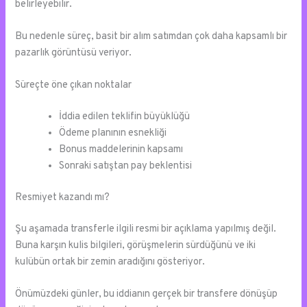
belirleyebilir.
Bu nedenle süreç, basit bir alım satımdan çok daha kapsamlı bir
pazarlık görüntüsü veriyor.
Süreçte öne çıkan noktalar
İddia edilen teklifin büyüklüğü
Ödeme planının esnekliği
Bonus maddelerinin kapsamı
Sonraki satıştan pay beklentisi
Resmiyet kazandı mı?
Şu aşamada transferle ilgili resmi bir açıklama yapılmış değil.
Buna karşın kulis bilgileri, görüşmelerin sürdüğünü ve iki
kulübün ortak bir zemin aradığını gösteriyor.
Önümüzdeki günler, bu iddianın gerçek bir transfere dönüşüp