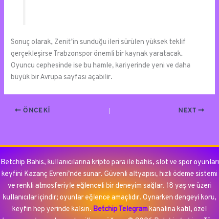
Sonuç olarak, Zenit’in sunduğu ileri sürülen yüksek teklif
gerçekleşirse Trabzonspor önemli bir kaynak yaratacak.
Oyuncu cephesinde ise bu hamle, kariyerinde yeni ve daha
büyük bir Avrupa sayfası açabilir.
ÖNCEKI
NEXT
Betchip Bahis, kullanıcılarına kripto para ile bahis, slot ve spor oyunları
keyfini Kazanç Evreni’nde sunar. Güvenli altyapısı, hızlı ödeme sistemi
ve renkli atmosferiyle eğlenceli bir deneyim sağlar. 18 yaş ve üzeri
kullanıcılar içindir; oyunlar eğlence amaçlıdır. Oynarken dengeyi koru,
keyfin hep yerinde kalsın.
Betchip Telegram
kanalına katıl, özel