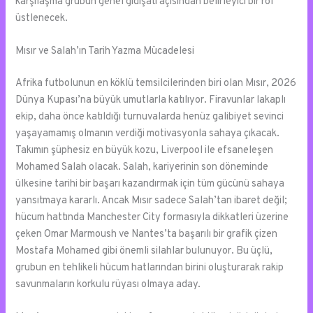
karşılaşma grubun genel gidişatı açısından belirleyici bir rol
üstlenecek.
Mısır ve Salah’ın Tarih Yazma Mücadelesi
Afrika futbolunun en köklü temsilcilerinden biri olan Mısır, 2026
Dünya Kupası’na büyük umutlarla katılıyor. Firavunlar lakaplı
ekip, daha önce katıldığı turnuvalarda henüz galibiyet sevinci
yaşayamamış olmanın verdiği motivasyonla sahaya çıkacak.
Takımın şüphesiz en büyük kozu, Liverpool ile efsaneleşen
Mohamed Salah olacak. Salah, kariyerinin son döneminde
ülkesine tarihi bir başarı kazandırmak için tüm gücünü sahaya
yansıtmaya kararlı. Ancak Mısır sadece Salah’tan ibaret değil;
hücum hattında Manchester City formasıyla dikkatleri üzerine
çeken Omar Marmoush ve Nantes’ta başarılı bir grafik çizen
Mostafa Mohamed gibi önemli silahlar bulunuyor. Bu üçlü,
grubun en tehlikeli hücum hatlarından birini oluşturarak rakip
savunmaların korkulu rüyası olmaya aday.