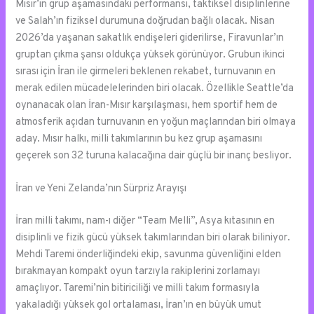
Mısır’ın grup aşamasındaki performansı, taktiksel disiplinlerine
ve Salah’ın fiziksel durumuna doğrudan bağlı olacak. Nisan
2026’da yaşanan sakatlık endişeleri giderilirse, Firavunlar’ın
gruptan çıkma şansı oldukça yüksek görünüyor. Grubun ikinci
sırası için İran ile girmeleri beklenen rekabet, turnuvanın en
merak edilen mücadelelerinden biri olacak. Özellikle Seattle’da
oynanacak olan İran-Mısır karşılaşması, hem sportif hem de
atmosferik açıdan turnuvanın en yoğun maçlarından biri olmaya
aday. Mısır halkı, milli takımlarının bu kez grup aşamasını
geçerek son 32 turuna kalacağına dair güçlü bir inanç besliyor.
İran ve Yeni Zelanda’nın Sürpriz Arayışı
İran milli takımı, nam-ı diğer “Team Melli”, Asya kıtasının en
disiplinli ve fizik gücü yüksek takımlarından biri olarak biliniyor.
Mehdi Taremi önderliğindeki ekip, savunma güvenliğini elden
bırakmayan kompakt oyun tarzıyla rakiplerini zorlamayı
amaçlıyor. Taremi’nin bitiriciliği ve milli takım formasıyla
yakaladığı yüksek gol ortalaması, İran’ın en büyük umut