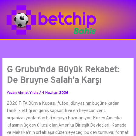
İçeriğe
atla
G Grubu’nda Büyük Rekabet:
De Bruyne Salah’a Karşı
Yazan
Ahmet Yıldız
/
4 Haziran 2026
2026 FIFA Dünya Kupası, futbol dünyasının bugüne kadar
tanıklık ettiği en geniş kapsamlı ve en heyecan verici
organizasyonlardan biri olmaya hazırlanıyor. Kuzey Amerika
kıtasının üç dev ülkesi olan Amerika Birleşik Devletleri, Kanada
ve Meksika’nın ortaklaşa düzenleyeceği bu dev turnuva, format