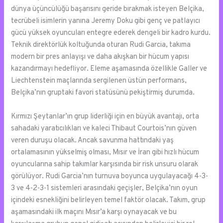
dünya üçüncülüğü başarısını geride bırakmak isteyen Belçika,
tecrübeli isimlerin yanına Jeremy Doku gibi genç ve patlayıcı
gücü yüksek oyuncuları entegre ederek dengeli bir kadro kurdu.
Teknik direktörlük koltuğunda oturan Rudi Garcia, takıma
modern bir pres anlayışı ve daha akışkan bir hücum yapısı
kazandırmayı hedefliyor. Eleme aşamasında özellikle Galler ve
Liechtenstein maçlarında sergilenen üstün performans,
Belçika’nın gruptaki favori statüsünü pekiştirmiş durumda.
Kırmızı Şeytanlar’ın grup liderliği için en büyük avantajı, orta
sahadaki yaratıcılıkları ve kaleci Thibaut Courtois’nın güven
veren duruşu olacak. Ancak savunma hattındaki yaş
ortalamasının yükselmiş olması, Mısır ve İran gibi hızlı hücum
oyuncularına sahip takımlar karşısında bir risk unsuru olarak
görülüyor. Rudi Garcia’nın turnuva boyunca uygulayacağı 4-3-
3 ve 4-2-3-1 sistemleri arasındaki geçişler, Belçika’nın oyun
içindeki esnekliğini belirleyen temel faktör olacak. Takım, grup
aşamasındaki ilk maçını Mısır’a karşı oynayacak ve bu