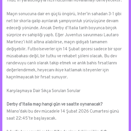
Yıldız’ın yaratıcılığıyla hızlı hücumları kovalamayı deneyecektir.
Maçın sonucuna dair en güçlü öngörü, Inter’in sahadan 3-1 gibi
net bir skorla galip ayrılarak şampiyonluk yürüyüşüne devam
edeceği yönünde. Ancak Derby d’Italia tarih boyunca birçok
sürprize ev sahipliği yaptı. Eğer Juventus savunması Lautaro
Martinez’i kilit altına alabilirse, maçın gidişatı tamamen
değişebilir. Futbolseverler için 14 Şubat gecesi sadece bir spor
müsabakası değil, bir tutku ve rekabet şöleni olacak. Bu dev
randevuyu canlı olarak takip etmek ve anlık bahis fırsatlarını
değerlendirmek, heyecanı ikiye katlamak isteyenler için
kaçırılmayacak bir fırsat sunuyor.
Karşılaşmaya Dair Sıkça Sorulan Sorular
Derby d’Italia maçı hangi gün ve saatte oynanacak?
Milano’daki bu dev mücadele 14 Şubat 2026 Cumartesi günü
saat 22:45’te başlayacak.