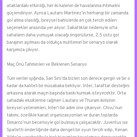
ataklardaki etkinliği, her iki kalenin de havalanma ihtimalini
güçlendiriyor. Ayrıca Lautaro Martinez’in herhangi bir zamanda
gol atma olasılığı, bireysel bahislerde en çok tercih edilen
seçenekler arasında yer alıyor. Sakatlıklar nedeniyle orta
sahaların daha yumuşak olacağı öngörülürse, 2.5 üstü gol
barajının aşılması da oldukça muhtemel bir senaryo olarak
karşımıza çıkıyor.
Maç Önü Tahminleri ve Beklenen Senaryo
Tüm veriler ışığında, San Siro’da bizleri son derece gergin ve bir o
kadar da kaliteli bir müsabaka bekliyor. Inter, taraftar desteğini
arkasına alarak maçın başında baskı kurmak isteyecektir. Orta
sahadaki eksiklerine rağmen Lautaro ve Thuram ikilisinin
bireysel yetenekleri, Inter’i bir adım öne çıkarıyor. Chivu’nun
takımı, özellikle kanat organizasyonları ve duran toplarda
Dimarco’nun becerisiyle gol bulmaya çalışacaktır. Juventus ise
Spalletti önderliğinde daha dengeli bir oyun tercih edip, Kenan