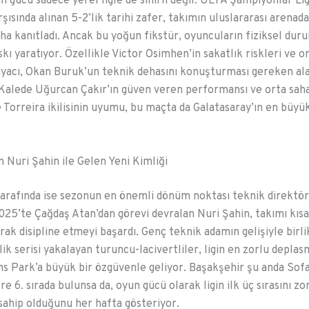
n gücü sadece yerel ligle de sınırlı değil. UEFA Şampiyonlar Lig
ısında alınan 5-2’lik tarihi zafer, takımın uluslararası arenada
aha kanıtladı. Ancak bu yoğun fikstür, oyuncuların fiziksel du
askı yaratıyor. Özellikle Victor Osimhen’in sakatlık riskleri ve o
iyacı, Okan Buruk’un teknik dehasını konuşturması gereken ala
 Kalede Uğurcan Çakır’ın güven veren performansı ve orta saha
 Torreira ikilisinin uyumu, bu maçta da Galatasaray’ın en büyü
n Nuri Şahin ile Gelen Yeni Kimliği
arafında ise sezonun en önemli dönüm noktası teknik direktör 
2025’te Çağdaş Atan’dan görevi devralan Nuri Şahin, takımı kıs
arak disipline etmeyi başardı. Genç teknik adamın gelişiyle birl
lik serisi yakalayan turuncu-lacivertliler, ligin en zorlu depla
ms Park’a büyük bir özgüvenle geliyor. Başakşehir şu anda Sof
re 6. sırada bulunsa da, oyun gücü olarak ligin ilk üç sırasını zo
sahip olduğunu her hafta gösteriyor.