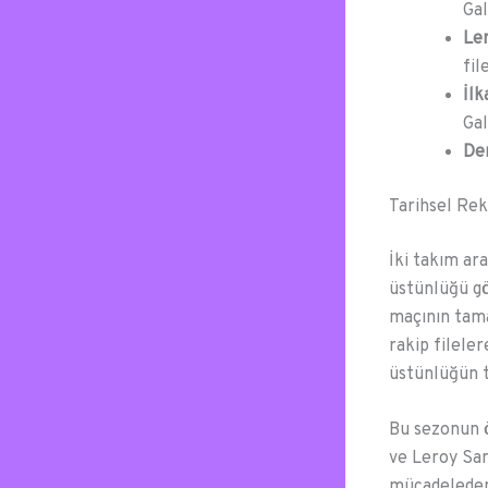
Ga
Le
fil
İlk
Gal
Den
Tarihsel Rek
İki takım ar
üstünlüğü göz
maçının tama
rakip fileler
üstünlüğün 
Bu sezonun öz
ve Leroy San
mücadeleden b