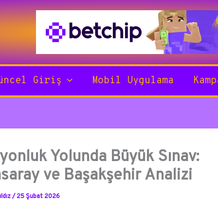
üncel Giriş
Mobil Uygulama
Kamp
yonluk Yolunda Büyük Sınav:
saray ve Başakşehir Analizi
ldız
/
25 Şubat 2026