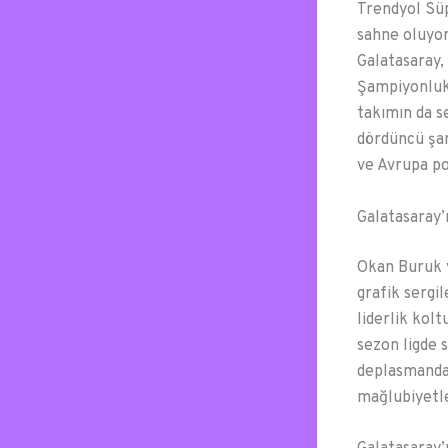
Trendyol Süp
sahne oluyor
Galatasaray,
Şampiyonluk y
takımın da s
dördüncü şam
ve Avrupa po
Galatasaray
Okan Buruk 
grafik sergi
liderlik kolt
sezon ligde 
deplasmanda 
mağlubiyetle