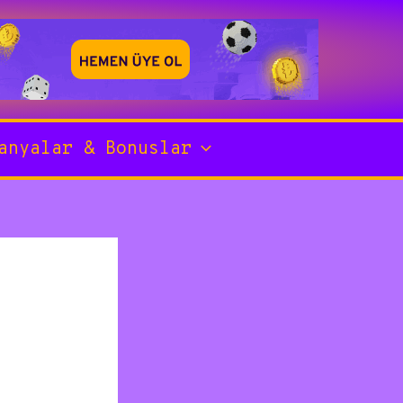
anyalar & Bonuslar