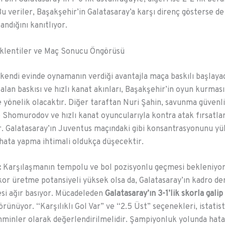
Bu veriler, Başakşehir’in Galatasaray’a karşı direnç gösterse de
andığını kanıtlıyor.
eklentiler ve Maç Sonucu Öngörüsü
 kendi evinde oynamanın verdiği avantajla maça baskılı başlaya
alan baskısı ve hızlı kanat akınları, Başakşehir’in oyun kurması
yönelik olacaktır. Diğer taraftan Nuri Şahin, savunma güvenli
 Shomurodov ve hızlı kanat oyuncularıyla kontra atak fırsatlar
r. Galatasaray’ın Juventus maçındaki gibi konsantrasyonunu y
ata yapma ihtimali oldukça düşecektir.
:
Karşılaşmanın tempolu ve bol pozisyonlu geçmesi bekleniyor.
kor üretme potansiyeli yüksek olsa da, Galatasaray’ın kadro deri
si ağır basıyor. Mücadeleden
Galatasaray’ın 3-1’lik skorla galip
ünüyor. “Karşılıklı Gol Var” ve “2.5 Üst” seçenekleri, istatist
minler olarak değerlendirilmelidir. Şampiyonluk yolunda hat