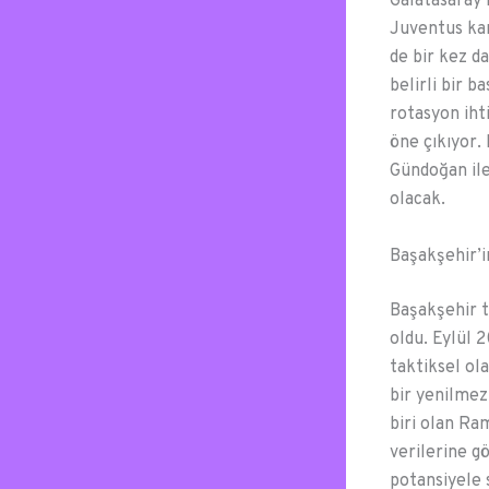
Galatasaray’ı
Juventus karş
de bir kez d
belirli bir b
rotasyon iht
öne çıkıyor.
Gündoğan ile
olacak.
Başakşehir’i
Başakşehir t
oldu. Eylül 
taktiksel ol
bir yenilmez
biri olan Ra
verilerine gö
potansiyele 