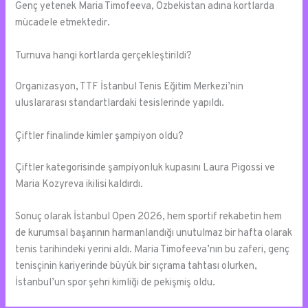
Genç yetenek Maria Timofeeva, Özbekistan adına kortlarda
mücadele etmektedir.
Turnuva hangi kortlarda gerçekleştirildi?
Organizasyon, TTF İstanbul Tenis Eğitim Merkezi’nin
uluslararası standartlardaki tesislerinde yapıldı.
Çiftler finalinde kimler şampiyon oldu?
Çiftler kategorisinde şampiyonluk kupasını Laura Pigossi ve
Maria Kozyreva ikilisi kaldırdı.
Sonuç olarak İstanbul Open 2026, hem sportif rekabetin hem
de kurumsal başarının harmanlandığı unutulmaz bir hafta olarak
tenis tarihindeki yerini aldı. Maria Timofeeva’nın bu zaferi, genç
tenisçinin kariyerinde büyük bir sıçrama tahtası olurken,
İstanbul’un spor şehri kimliği de pekişmiş oldu.