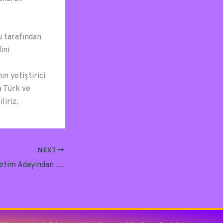
u tarafından
ini
n yetiştirici
a Türk ve
liriz.
NEXT
Sarı Lacivertli Yönetim Adayından Defansa Fulham Takviyesi