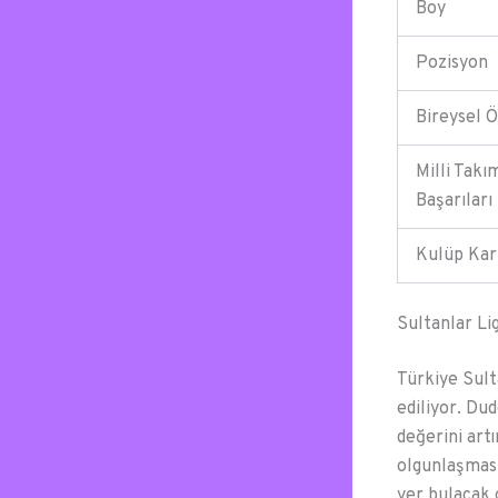
Boy
Pozisyon
Bireysel Ö
Milli Takı
Başarıları
Kulüp Kar
Sultanlar Li
Türkiye Sulta
ediliyor. Dud
değerini artı
olgunlaşması
yer bulacak 