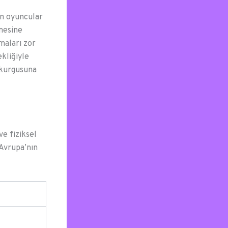
an oyuncular
tmesine
maları zor
kliğiyle
 kurgusuna
ve fiziksel
 Avrupa’nın