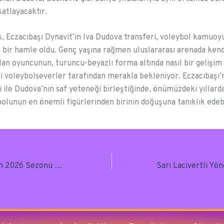
katlayacaktır.
, Eczacıbaşı Dynavit’in Iva Dudova transferi, voleybol kamuoy
 bir hamle oldu. Genç yaşına rağmen uluslararası arenada kend
lan oyuncunun, turuncu-beyazlı forma altında nasıl bir gelişim
i voleybolseverler tarafından merakla bekleniyor. Eczacıbaşı’nı
i ile Dudova’nın saf yeteneği birleştiğinde, önümüzdeki yıllard
olunun en önemli figürlerinden birinin doğuşuna tanıklık edebi
Ay Yıldızlı Devlerin 2026 Sezonu Planlaması Netleşti