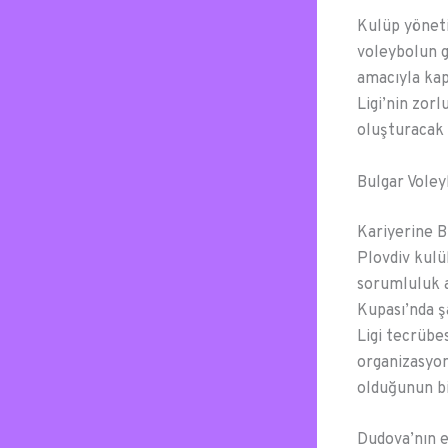
Kulüp yönet
voleybolun g
amacıyla kap
Ligi’nin zor
oluşturacak b
Bulgar Voley
Kariyerine B
Plovdiv kulü
sorumluluk a
Kupası’nda ş
Ligi tecrübe
organizasyon
olduğunun bi
Dudova’nın en