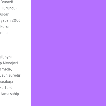
 Dynavit,
. Turuncu-
Bulgar
v yapan 2006
skorer
 oldu.
il, aynı
üp Menajeri
irmede,
 uzun süredir
zacıbaşı
 kültürü
ortama sahip